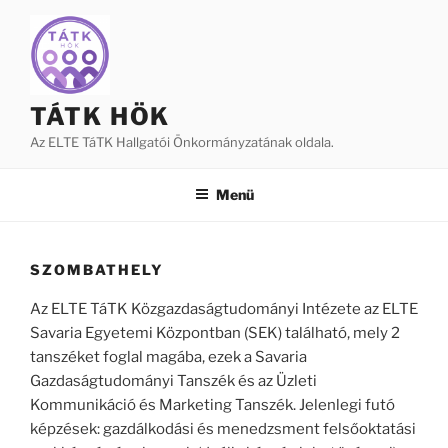
Tartalomhoz
TÁTK HÖK
Az ELTE TáTK Hallgatói Önkormányzatának oldala.
Menü
SZOMBATHELY
Az ELTE TáTK Közgazdaságtudományi Intézete az ELTE
Savaria Egyetemi Központban (SEK) található, mely 2
tanszéket foglal magába, ezek a Savaria
Gazdaságtudományi Tanszék és az Üzleti
Kommunikáció és Marketing Tanszék. Jelenlegi futó
képzések: gazdálkodási és menedzsment felsőoktatási