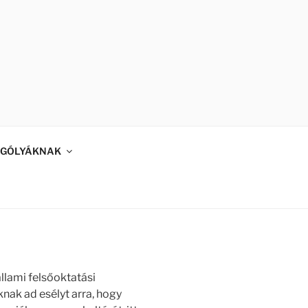
GÓLYÁKNAK
lami felsőoktatási
nak ad esélyt arra, hogy