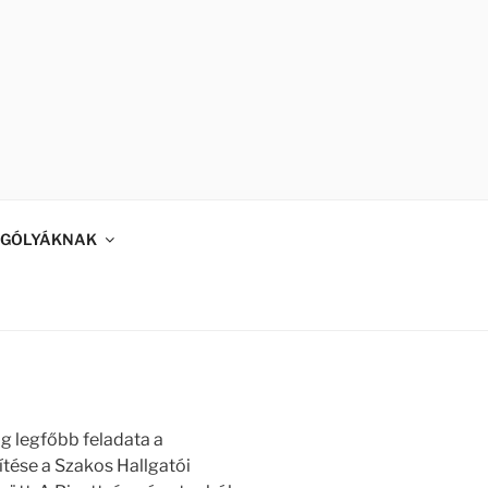
GÓLYÁKNAK
ág legfőbb feladata a
tése a Szakos Hallgatói