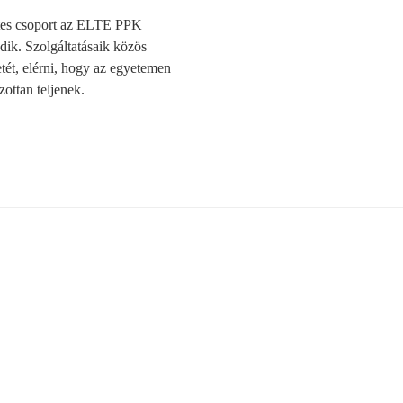
ntes csoport az ELTE PPK
ik. Szolgáltatásaik közös
etét, elérni, hogy az egyetemen
zottan teljenek.