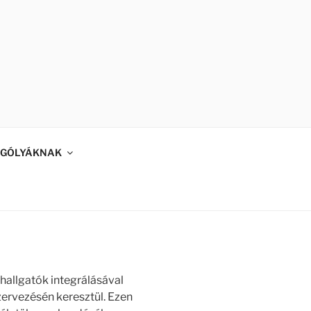
GÓLYÁKNAK
 hallgatók integrálásával
zervezésén keresztül. Ezen