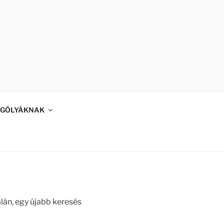
GÓLYÁKNAK
alán, egy újabb keresés